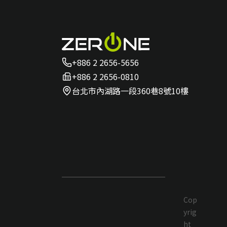
+886 2 2656-5656
+886 2 2656-0810
台北市內湖路一段360巷8號10樓
Cop
yrig
ht