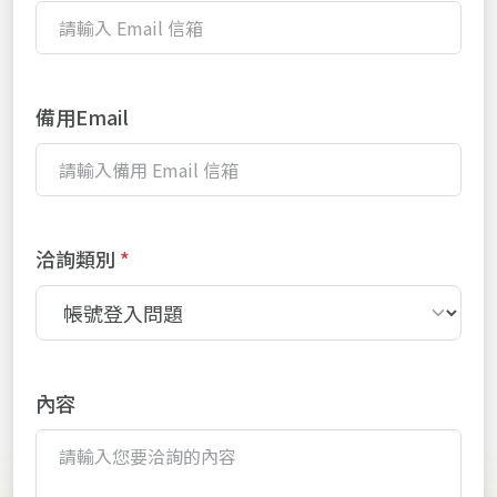
備用Email
洽詢類別
內容